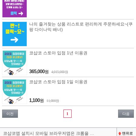
나의 즐겨찾는 상품 리스트로 편리하게 주문하세요~(쿠
팡 다이나믹 배너)
코샵코 스토아 입점 1년 이용권
365,000
원
4,015,000원
코샵코 스토아 입점 1일 이용권
1,100
원
11,000원
이전
1
다음
코샵코앱 설치시 모바일 브라우저앱은 크롬을 권장합니다^^
맨위로