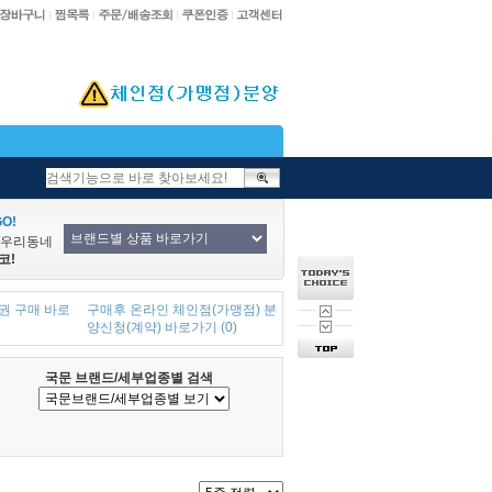
O!
/우리동네
코!
권 구매 바로
구매후 온라인 체인점(가맹점) 분
양신청(계약) 바로가기 (0)
국문 브랜드/세부업종별 검색