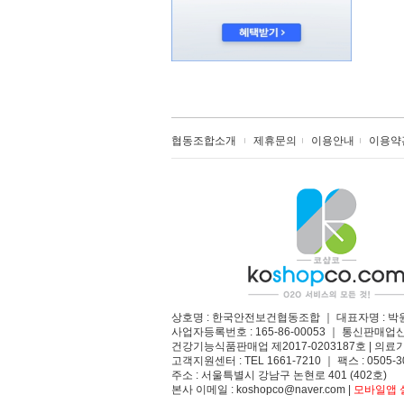
협동조합소개
제휴문의
이용안내
이용약
상호명 : 한국안전보건협동조합 ｜ 대표자명 : 박
사업자등록번호 : 165-86-00053 ｜ 통신판매업
건강기능식품판매업 제2017-0203187호 | 의료기
고객지원센터 : TEL 1661-7210 ｜ 팩스 : 0505-3
주소 : 서울특별시 강남구 논현로 401 (402호)​
본사 이메일 : koshopco@naver.com |
모바일앱 설