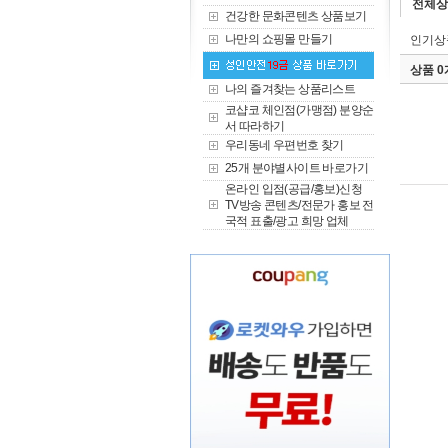
전체상
건강한 문화콘텐츠 상품보기
나만의 쇼핑몰 만들기
인기상
상품 
나의 즐겨찾는 상품리스트
코샵코 체인점(가맹점) 분양순
서 따라하기
우리동네 우편번호 찾기
25개 분야별사이트 바로가기
온라인 입점(공급/홍보)신청
TV방송 콘텐츠/전문가 홍보 전
국적 표출/광고 희망 업체