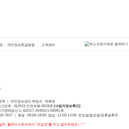
관
개인정보취급방침
고객센터
원학 ｜ 개인정보관리 책임자 : 박혜영
신고번호 : 제2015-인천부평-0628호
[사업자정보확인]
기판매업신고 제2017-3540021-00061호
00-7657 ｜ 평일 : 09:00-18:00, 점심 : 12:00-13:00. 토요일/일요일/공휴일휴무
치: 플레이스토어에서 "코샵코"를 치고 설치하세요~ ^.^