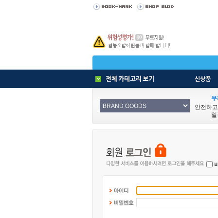
우
안전하고
일