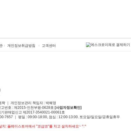
관
개인정보취급방침
고객센터
원학 ｜ 개인정보관리 책임자 : 박혜영
신고번호 : 제2015-인천부평-0628호
[사업자정보확인]
기판매업신고 제2017-3540021-00061호
00-7657 ｜ 평일 : 09:00-18:00, 점심 : 12:00-13:00. 토요일/일요일/공휴일휴무
치: 플레이스토어에서 "코샵코"를 치고 설치하세요~ ^.^