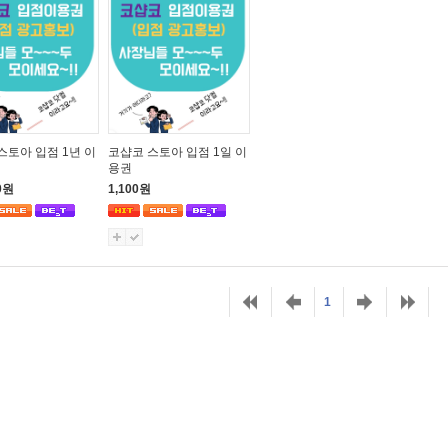
스토아 입점 1년 이
코샵코 스토아 입점 1일 이
용권
0원
1,100원
1