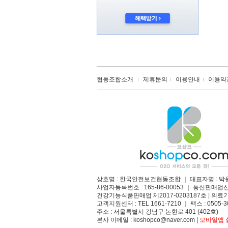
협동조합소개
제휴문의
이용안내
이용약
상호명 : 한국안전보건협동조합 ｜ 대표자명 : 박
사업자등록번호 : 165-86-00053 ｜ 통신판매업
건강기능식품판매업 제2017-0203187호 | 의료기
고객지원센터 : TEL 1661-7210 ｜ 팩스 : 0505-3
주소 : 서울특별시 강남구 논현로 401 (402호)​
본사 이메일 : koshopco@naver.com |
모바일앱 설