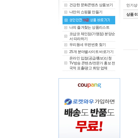
건강한 문화콘텐츠 상품보기
인기상
나만의 쇼핑몰 만들기
상품 
나의 즐겨찾는 상품리스트
코샵코 체인점(가맹점) 분양순
서 따라하기
우리동네 우편번호 찾기
25개 분야별사이트 바로가기
온라인 입점(공급/홍보)신청
TV방송 콘텐츠/전문가 홍보 전
국적 표출/광고 희망 업체