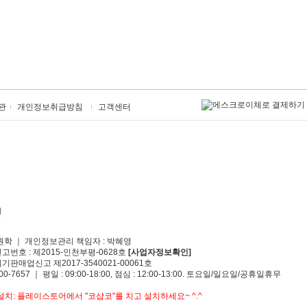
관
개인정보취급방침
고객센터
원학 ｜ 개인정보관리 책임자 : 박혜영
신고번호 : 제2015-인천부평-0628호
[사업자정보확인]
기판매업신고 제2017-3540021-00061호
00-7657 ｜ 평일 : 09:00-18:00, 점심 : 12:00-13:00. 토요일/일요일/공휴일휴무
치: 플레이스토어에서 "코샵코"를 치고 설치하세요~ ^.^