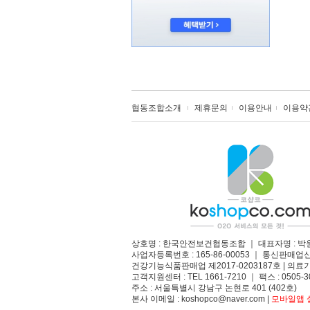
협동조합소개
제휴문의
이용안내
이용약
상호명 : 한국안전보건협동조합 ｜ 대표자명 : 박
사업자등록번호 : 165-86-00053 ｜ 통신판매업
건강기능식품판매업 제2017-0203187호 | 의료기
고객지원센터 : TEL 1661-7210 ｜ 팩스 : 0505-3
주소 : 서울특별시 강남구 논현로 401 (402호)​
본사 이메일 : koshopco@naver.com |
모바일앱 설